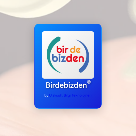
®
Birdebizden
by
Ulaksoft Bilgi Teknolojileri