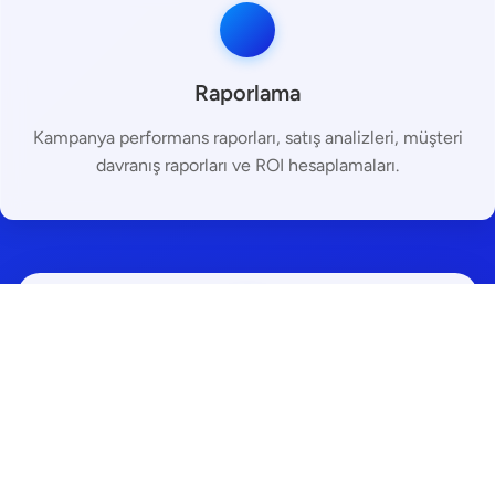
Raporlama
Kampanya performans raporları, satış analizleri, müşteri
davranış raporları ve ROI hesaplamaları.
Hala Yardıma İhtiyacınız Var
mı?