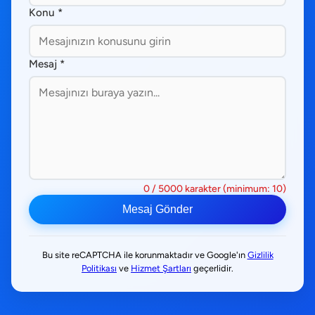
Konu *
Mesaj *
0
/ 5000 karakter (minimum: 10)
Mesaj Gönder
Bu site reCAPTCHA ile korunmaktadır ve Google'ın
Gizlilik
Politikası
ve
Hizmet Şartları
geçerlidir.